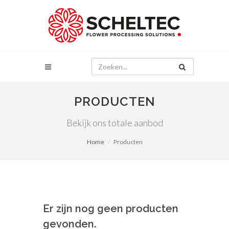
PRODUCTEN
Bekijk ons totale aanbod
Home
Producten
Er zijn nog geen producten
gevonden.