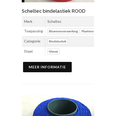
Scheltec bindelastiek ROOD
Merk
Scheltec
Toepassing
Bloemenverwerking
Plantenverwerking
Ve
Categorie
Bindelastiek
Staat
Nieuw
MEER INFORMATIE