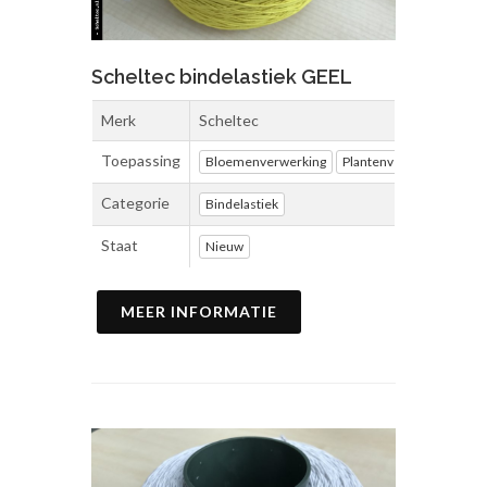
Scheltec bindelastiek GEEL
Merk
Scheltec
Toepassing
Bloemenverwerking
Plantenverwerking
Ve
Categorie
Bindelastiek
Staat
Nieuw
MEER INFORMATIE