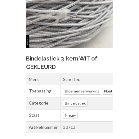
Bindelastiek 3-kern WIT of
GEKLEURD
Merk
Scheltec
Toepassing
Bloemenverwerking
Plantenverwerking
Categorie
Bindelastiek
Staat
Nieuw
Artikelnummer
30713