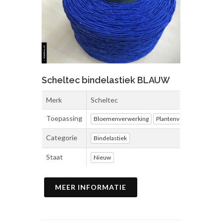
Scheltec bindelastiek BLAUW
Merk
Scheltec
Toepassing
Bloemenverwerking
Plantenverwerking
Ve
Categorie
Bindelastiek
Staat
Nieuw
MEER INFORMATIE