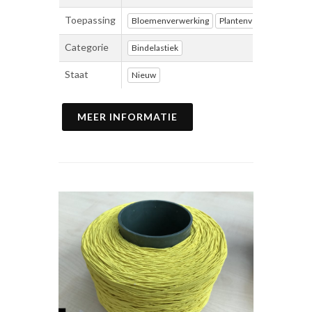
Toepassing
Bloemenverwerking
Plantenverwerking
Ve
Categorie
Bindelastiek
Staat
Nieuw
MEER INFORMATIE