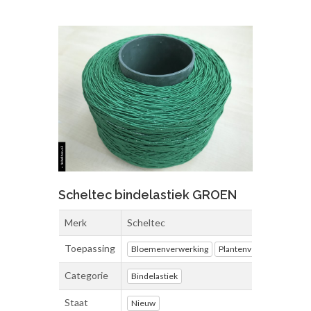
Scheltec bindelastiek GROEN
Merk
Scheltec
Toepassing
Bloemenverwerking
Plantenverwerking
Ve
Categorie
Bindelastiek
Staat
Nieuw