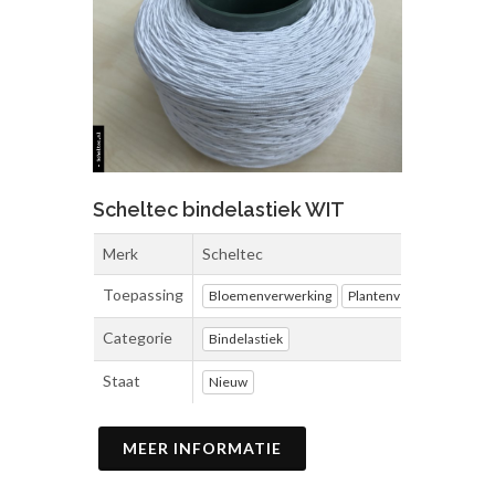
Scheltec bindelastiek WIT
Merk
Scheltec
Toepassing
Bloemenverwerking
Plantenverwerking
Ve
Categorie
Bindelastiek
Staat
Nieuw
MEER INFORMATIE