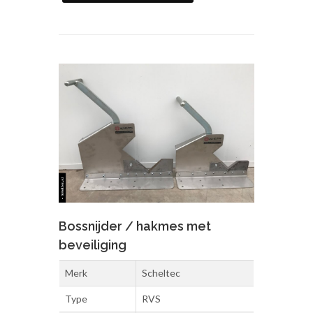
Bossnijder / hakmes met
beveiliging
Merk
Scheltec
Type
RVS