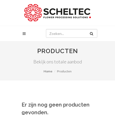
PRODUCTEN
Bekijk ons totale aanbod
Home
Producten
Er zijn nog geen producten
gevonden.