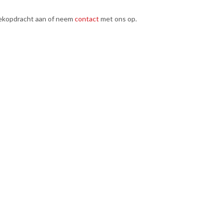
ekopdracht aan of neem
contact
met ons op.