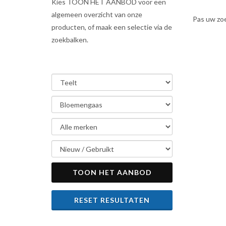
Kies TOON HET AANBOD voor een
algemeen overzicht van onze
Pas uw zo
producten, of maak een selectie via de
zoekbalken.
TOON HET AANBOD
RESET RESULTATEN