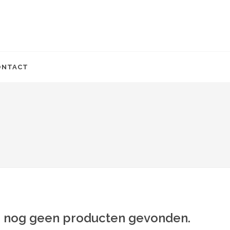
ONTACT
jn nog geen producten gevonden.