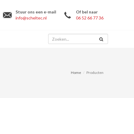
Stuur ons een e-mail
Of bel naar
info@scheltec.nl
06 52 66 77 36
Home
Producten