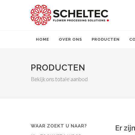
HOME
OVER ONS
PRODUCTEN
C
PRODUCTEN
Bekijk ons totale aanbod
WAAR ZOEKT U NAAR?
Er zi