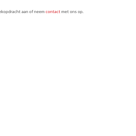
ekopdracht aan of neem
contact
met ons op.