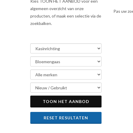
Kies TOON HET AANBOD voor een
algemeen overzicht van onze
Pas uw zo
producten, of maak een selectie via de
zoekbalken.
TOON HET AANBOD
RESET RESULTATEN