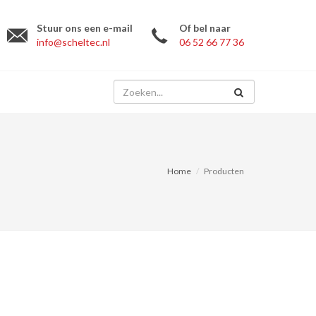
Stuur ons een e-mail
Of bel naar
info@scheltec.nl
06 52 66 77 36
Home
Producten