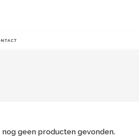
ONTACT
jn nog geen producten gevonden.