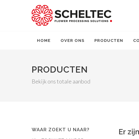
HOME
OVER ONS
PRODUCTEN
C
PRODUCTEN
Bekijk ons totale aanbod
WAAR ZOEKT U NAAR?
Er zi