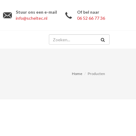
Stuur ons een e-mail
Of bel naar
info@scheltec.nl
06 52 66 77 36
Home
Producten