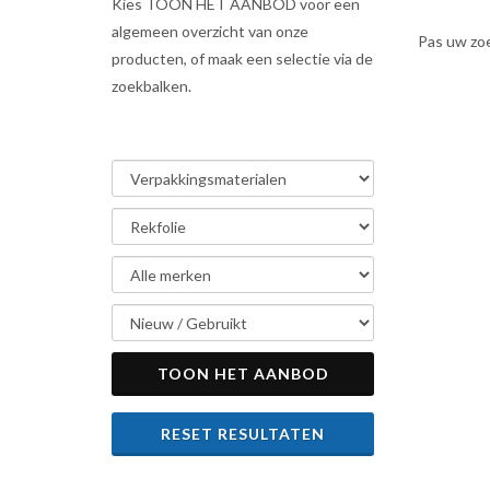
Kies TOON HET AANBOD voor een
algemeen overzicht van onze
Pas uw zo
producten, of maak een selectie via de
zoekbalken.
TOON HET AANBOD
RESET RESULTATEN