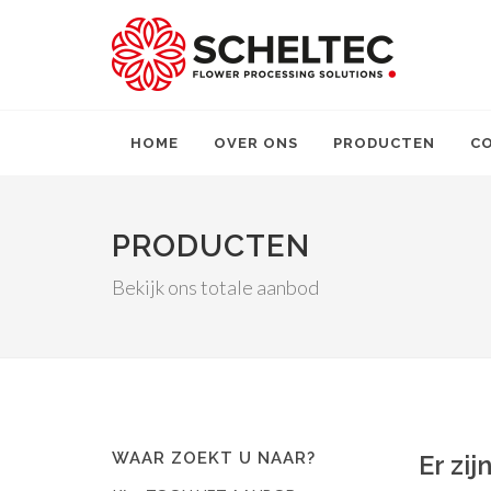
HOME
OVER ONS
PRODUCTEN
C
PRODUCTEN
Bekijk ons totale aanbod
WAAR ZOEKT U NAAR?
Er zi