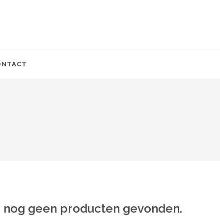
ONTACT
jn nog geen producten gevonden.