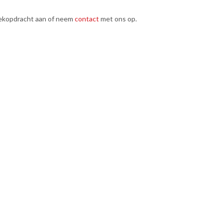
ekopdracht aan of neem
contact
met ons op.